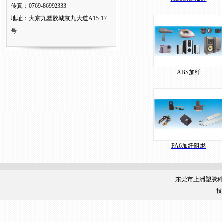
传真：0769-86992333
地址：大京九塑胶城京九大道A15-17
号
ABS加纤
PA6加纤阻燃
东莞市上洲塑胶
技